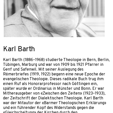
Karl Barth
Karl Barth (1886–1968) studierte Theologie in Bern, Berlin,
Tübingen, Marburg und war von 1909 bis 1921 Pfarrer in
Genf und Safenwil. Mit seiner Auslegung des
Römerbriefes (1919, 1922) begann eine neue Epoche der
evangelischen Theologie. Dieses radikale Buch trug ihm
einen Ruf als Honorarprofessor nach Göttingen ein,
später wurde er Ordinarius in Münster und Bonn. Er war
Mitherausgeber von «Zwischen den Zeiten» (1923–1933),
der Zeitschrift der Dialektischen Theologie. Karl Barth
war der Mitautor der «Barmer Theologischen Erklärung»
und ein führender Kopf des Widerstands gegen die
«Gleichschaltung» der Kirchen durch den