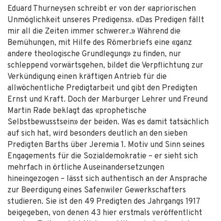
Eduard Thurneysen schreibt er von der «apriorischen
Unmöglichkeit unseres Predigens». «Das Predigen fällt
mir all die Zeiten immer schwerer.» Während die
Bemühungen, mit Hilfe des Römerbriefs eine «ganz
andere theologische Grundlegung» zu finden, nur
schleppend vorwärtsgehen, bildet die Verpflichtung zur
Verkündigung einen kräftigen Antrieb für die
allwöchentliche Predigtarbeit und gibt den Predigten
Ernst und Kraft. Doch der Marburger Lehrer und Freund
Martin Rade beklagt das «prophetische
Selbstbewusstsein» der beiden. Was es damit tatsächlich
auf sich hat, wird besonders deutlich an den sieben
Predigten Barths über Jeremia 1. Motiv und Sinn seines
Engagements für die Sozialdemokratie – er sieht sich
mehrfach in örtliche Auseinandersetzungen
hineingezogen – lässt sich authentisch an der Ansprache
zur Beerdigung eines Safenwiler Gewerkschafters
studieren. Sie ist den 49 Predigten des Jahrgangs 1917
beigegeben, von denen 43 hier erstmals veröffentlicht