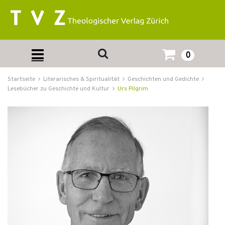
0
Startseite
Literarisches & Spiritualität
Geschichten und Gedichte
Lesebücher zu Geschichte und Kultur
Urs Pilgrim