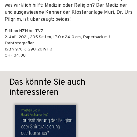
was wirklich hilft: Medizin oder Religion? Der Mediziner
und ausgewiesene Kenner der Klosteranlage Muri, Dr. Urs
Pilgrim, ist überzeugt: beides!
Edition NZN bei TVZ
2. Aufl.
2021
,
205
Seiten, 17.0 x 24.0 cm,
Paperback mit
Farbfotografien
ISBN
978-3-290-20191-3
CHF 34.80
Das könnte Sie auch
interessieren