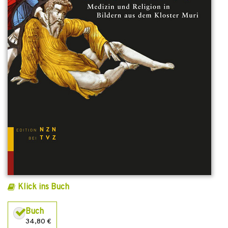
Klick ins Buch
Buch
34,80 €