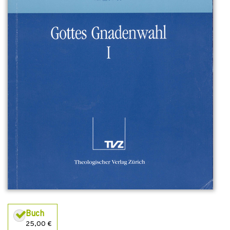
Buch
25,00 €