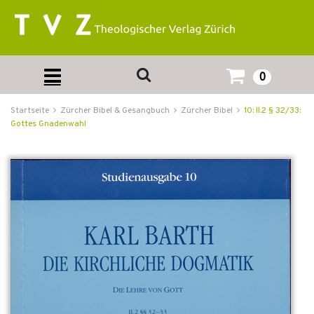
0
Startseite
Zürcher Bibel & Gesangbuch
Zürcher Bibel
10: II.2 § 32/33:
Gottes Gnadenwahl