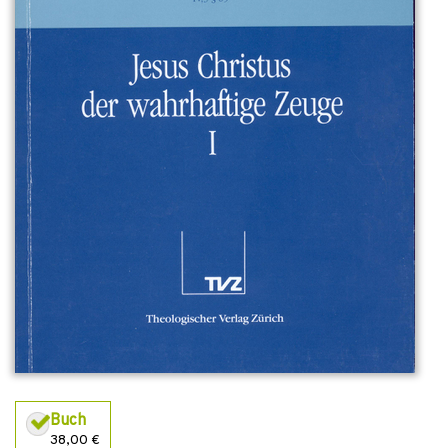
Buch
38,00 €