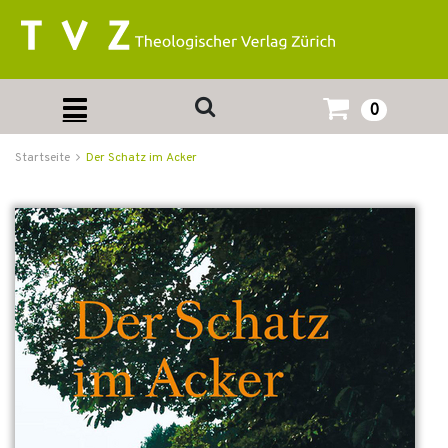
0
Startseite
Der Schatz im Acker