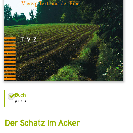
Buch
9,80 €
Der Schatz im Acker