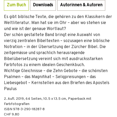
Zum Buch
Downloads
Autorinnen & Autoren
Es gibt biblische Texte, die gehören zu den Klassikern der
Weltliteratur. Man hat sie im Ohr – aber wo stehen sie
und wie ist der genaue Wortlaut?
Der schön gestaltete Band bringt eine Auswahl von
vierzig zentralen Bibeltexten – sozusagen eine biblische
Notration – in der Übersetzung der Zürcher Bibel. Die
zeitgemässe und sprachlich herausragende
Bibelübersetzung vereint sich mit ausdrucksstarken
Farbfotos zu einem idealen Geschenkbuch.
Wichtige Gleichnisse – die Zehn Gebote – die schönsten
Psalmen – das Magnifikat – Seligpreisungen – das
Liebesgebot – Kernstellen aus den Briefen des Apostels
Paulus
2. Aufl.
2019
,
64
Seiten, 10.5 x 13.5 cm,
Paperback mit
Farbfotografien
ISBN
978-3-290-18287-8
CHF 9.80