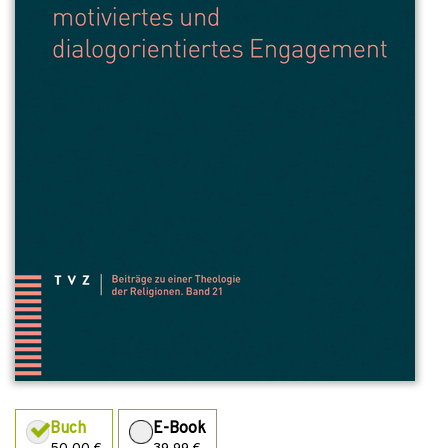
Buch
E-Book