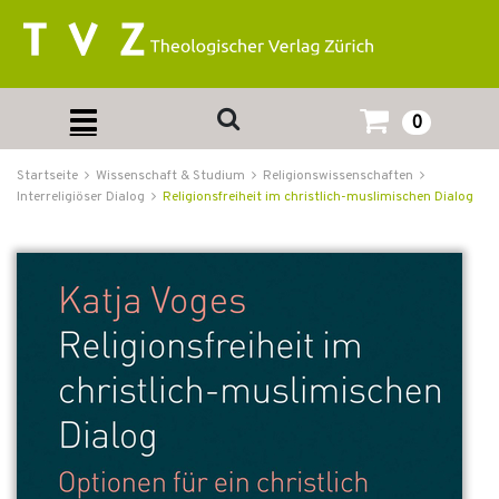
0
Startseite
Wissenschaft & Studium
Religionswissenschaften
Interreligiöser Dialog
Religionsfreiheit im christlich-muslimischen Dialog