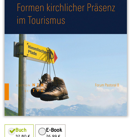
Buch
E-Book
32,80 €
26,99 €