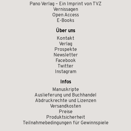
Pano Verlag – Ein Imprint von TVZ
Vernissagen
Open Access
E-Books
Über uns
Kontakt
Verlag
Prospekte
Newsletter
Facebook
Twitter
Instagram
Infos
Manuskripte
Auslieferung und Buchhandel
Abdruckrechte und Lizenzen
Versandkosten
Preise
Produktsicherheit
Teilnahmebedingungen für Gewinnspiele