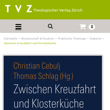
0
Startseite
Wissenschaft & Studium
Praktische Theologie
Diakonie
Zwischen Kreuzfahrt und Klosterküche