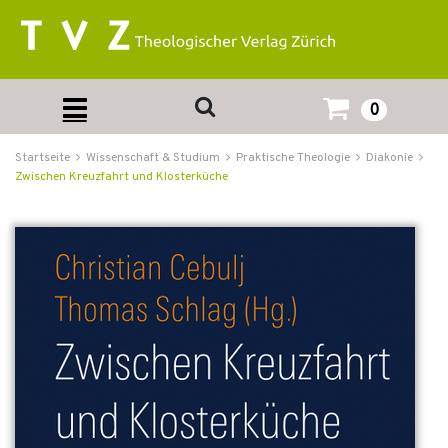
0
Startseite
Wissenschaft & Studium
Praktische Theologie
Diakonie
Zwischen Kreuzfahrt und Klosterküche