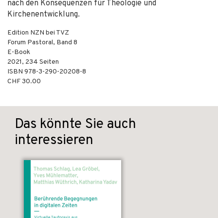
nach den Konsequenzen für Theologie und
Kirchenentwicklung.
Edition NZN bei TVZ
Forum Pastoral, Band 8
E-Book
2021
,
234
Seiten
ISBN
978-3-290-20208-8
CHF 30.00
Das könnte Sie auch
interessieren