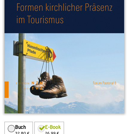
Buch
E-Book
32,80 €
26,99 €