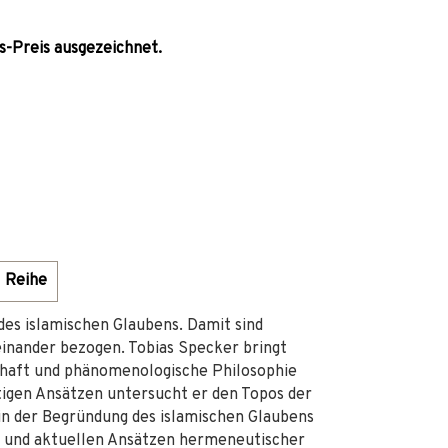
s-Preis ausgezeichnet.
Reihe
des islamischen Glaubens. Damit sind
einander bezogen. Tobias Specker bringt
schaft und phänomenologische Philosophie
tigen Ansätzen untersucht er den Topos der
in der Begründung des islamischen Glaubens
nen und aktuellen Ansätzen hermeneutischer