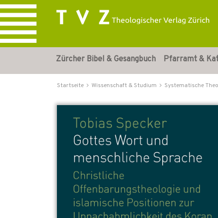
Zürcher Bibel & Gesangbuch
Pfarramt & Ka
Startseite
Wissenschaft & Studium
Systematische Theo