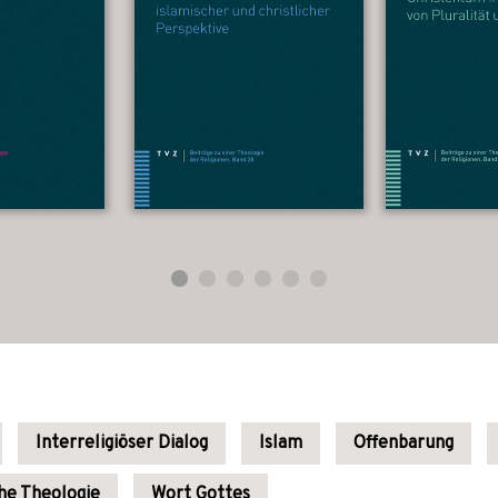
Interreligiöser Dialog
Islam
Offenbarung
he Theologie
Wort Gottes