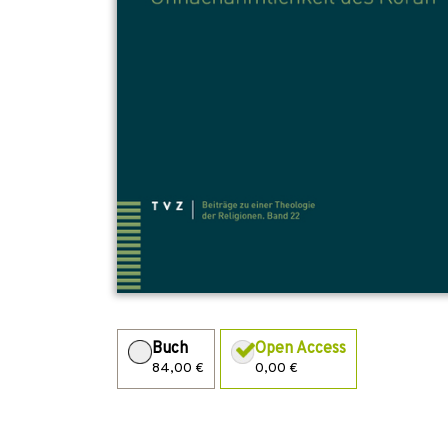
Buch
Open Access
84,00 €
0,00 €