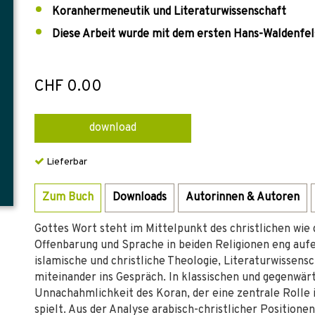
Koranhermeneutik und Literaturwissenschaft
Diese Arbeit wurde mit dem ersten Hans-Waldenfel
CHF 0.00
download
Lieferbar
Zum Buch
Downloads
Autorinnen & Autoren
Gottes Wort steht im Mittelpunkt des christlichen wie 
Offenbarung und Sprache in beiden Religionen eng auf
islamische und christliche Theologie, Literaturwissen
miteinander ins Gespräch. In klassischen und gegenwär
Unnachahmlichkeit des Koran, der eine zentrale Rolle 
spielt. Aus der Analyse arabisch-christlicher Positio