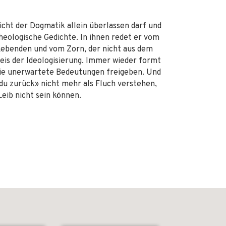
icht der Dogmatik allein überlassen darf und
heologische Gedichte. In ihnen redet er vom
r Lebenden und vom Zorn, der nicht aus dem
eis der Ideologisierung. Immer wieder formt
 sie unerwartete Bedeutungen freigeben. Und
 du zurück» nicht mehr als Fluch verstehen,
Leib nicht sein können.