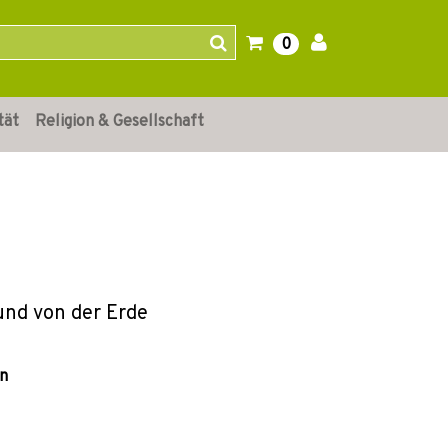
0
tät
Religion & Gesellschaft
und von der Erde
on