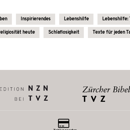
uben
Inspirierendes
Lebenshilfe
Lebenshilfe: 
eligiosität heute
Schlaflosigkeit
Texte für jeden T