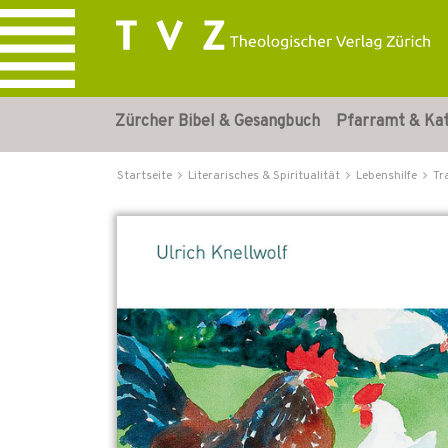
Zürcher Bibel & Gesangbuch
Pfarramt & Ka
Startseite
Literarisches & Spiritualität
Lebenshilfe
Tr