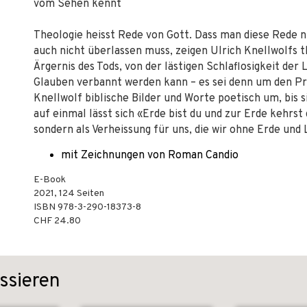
vom Sehen kennt
Theologie heisst Rede von Gott. Dass man diese Rede n
auch nicht überlassen muss, zeigen Ulrich Knellwolfs t
Ärgernis des Tods, von der lästigen Schlaflosigkeit de
Glauben verbannt werden kann – es sei denn um den Pr
Knellwolf biblische Bilder und Worte poetisch um, bis
auf einmal lässt sich «Erde bist du und zur Erde kehrst
sondern als Verheissung für uns, die wir ohne Erde und 
mit Zeichnungen von Roman Candio
E-Book
2021
,
124
Seiten
ISBN
978-3-290-18373-8
CHF 24.80
ssieren