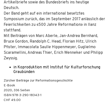
Artikelbriefe sowie des Bundesbriefs ins heutige
Deutsch.
Der Band geht auf ein international besetztes
Symposium zurück, das im September 2017 anlässlich der
Feierlichkeiten zu «500 Jahre Reformation» in Ilanz
stattfand.
Mit Beiträgen von Marc Aberle, Jan-Andrea Bernhard,
Bruce Gordon, Randolph C. Head, Florian Hitz, Ulrich
Pfister, Immacolata Saulle Hippenmeyer, Guglielmo
Scaramellini, Andreas Thier, Erich Wenneker und Philipp
Zwyssig.
in Koproduktion mit Institut für Kulturforschung
Graubünden
Zürcher Beiträge zur Reformationsgeschichte
E-Book
2020
,
336
Seiten
ISBN
978-3-290-18343-1
CHF 49.00