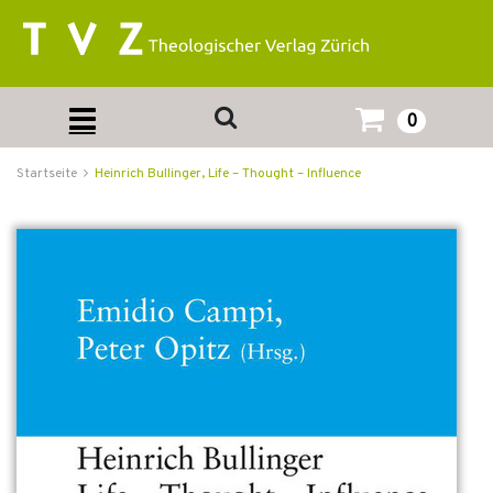
0
Startseite
Heinrich Bullinger, Life – Thought – Influence