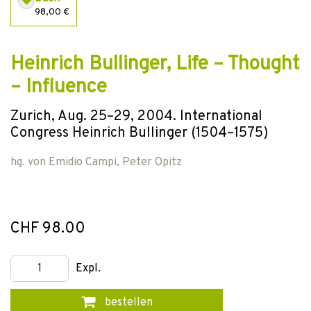
98,00 €
Heinrich Bullinger, Life – Thought
– Influence
Zurich, Aug. 25–29, 2004. International
Congress Heinrich Bullinger (1504–1575)
hg. von
Emidio Campi
,
Peter Opitz
CHF 98.00
Expl.
bestellen