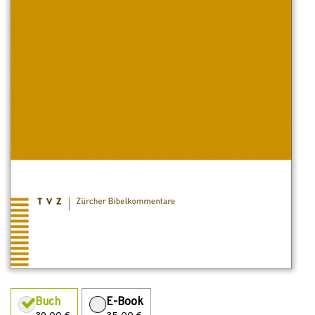
Buch
E-Book