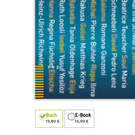
Buch
E-Book
19,80 €
16,99 €