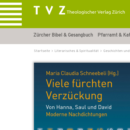
Zürcher Bibel & Gesangbuch
Pfarramt & Ka
Startseite
Literarisches & Spiritualität
Geschichten und