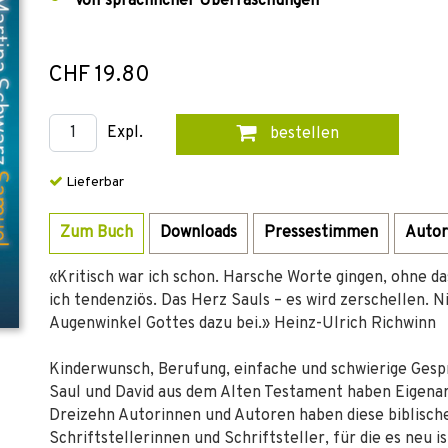
Voll sprachlicher Überraschungen
CHF 19.80
Expl.
bestellen
Lieferbar
Zum Buch
Downloads
Pressestimmen
Autor
«Kritisch war ich schon. Harsche Worte gingen, ohne dass
ich tendenziös. Das Herz Sauls – es wird zerschellen. Ni
Augenwinkel Gottes dazu bei.» Heinz-Ulrich Richwinn
Kinderwunsch, Berufung, einfache und schwierige Gesp
Saul und David aus dem Alten Testament haben Eigenar
Dreizehn Autorinnen und Autoren haben diese biblischen
Schriftstellerinnen und Schriftsteller, für die es neu i