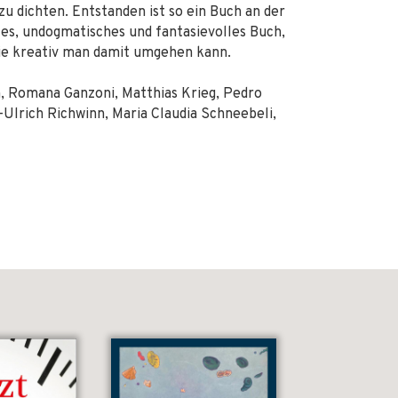
 zu dichten. Entstanden ist so ein Buch an der
les, undogmatisches und fantasievolles Buch,
 wie kreativ man damit umgehen kann.
n, Romana Ganzoni, Matthias Krieg, Pedro
-Ulrich Richwinn, Maria Claudia Schneebeli,