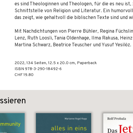
es sind Theologinnen und Theologen, für die es neu ist,
Schnittstelle von Religion und Literatur. Ein humorvol
das zeigt, wie gehaltvoll die biblischen Texte sind und
Mit Nachdichtungen von Pierre Bühler, Regina Füchsli
Lenz, Ruth Loosli, Tania Oldenhage, Ilma Rakusa, Heinz
Martina Schwarz, Beatrice Teuscher und Yusuf Yesilöz.
2022
,
134
Seiten, 12.5 x 20.0 cm,
Paperback
ISBN
978-3-290-18492-6
CHF 19.80
ssieren