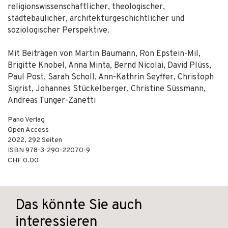
religionswissenschaftlicher, theologischer,
städtebaulicher, architekturgeschichtlicher und
soziologischer Perspektive.
Mit Beiträgen von Martin Baumann, Ron Epstein-Mil,
Brigitte Knobel, Anna Minta, Bernd Nicolai, David Plüss,
Paul Post, Sarah Scholl, Ann-Kathrin Seyffer, Christoph
Sigrist, Johannes Stückelberger, Christine Süssmann,
Andreas Tunger-Zanetti
Pano Verlag
Open Access
2022
,
292
Seiten
ISBN
978-3-290-22070-9
CHF 0.00
Das könnte Sie auch
interessieren