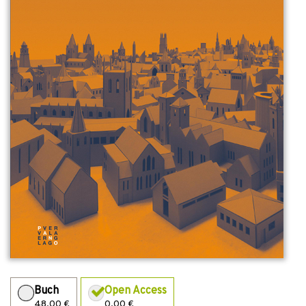
Buch
Open Access
48,00 €
0,00 €