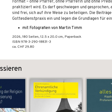
Format – ohne Pfarrer, ohne Pfarrerin und ohne Predig
praktiziert wird. Es darf geschwiegen und gesprochen,
sind frei, sich auf ihre Weise zu beteiligen. Die Beiträ
Gottesdienstpraxis ein und legen die Grundlagen für e
mit Fotografien von Martin Timm
2026
,
180
Seiten, 12.5 x 20.0 cm,
Paperback
ISBN
978-3-290-18831-3
ca. CHF 29.80
ssieren