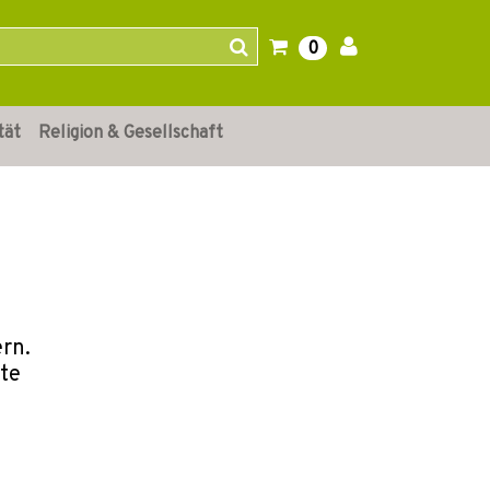
0
tät
Religion & Gesellschaft
rn.
ste