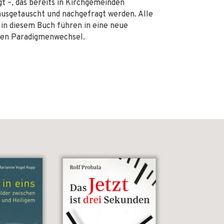
t –, das bereits in Kirchgemeinden
 ausgetauscht und nachgefragt werden. Alle
ge in diesem Buch führen in eine neue
inen Paradigmenwechsel.