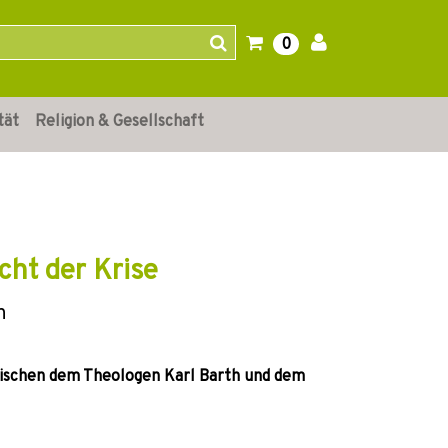
0
tät
Religion & Gesellschaft
cht der Krise
h
zwischen dem Theologen Karl Barth und dem