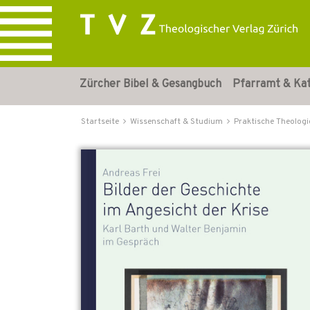
Zürcher Bibel & Gesangbuch
Pfarramt & Ka
Startseite
Wissenschaft & Studium
Praktische Theologi