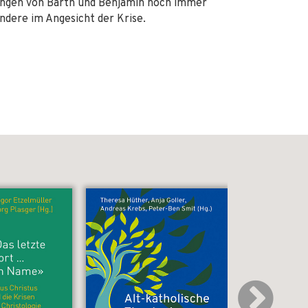
utungen von Barth und Benjamin noch immer
ondere im Angesicht der Krise.