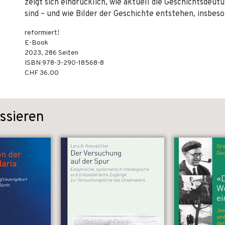
zeigt sich eindrücklich, wie aktuell die Geschichtsde
sind – und wie Bilder der Geschichte entstehen, insbes
reformiert!
E-Book
2023
,
286
Seiten
ISBN
978-3-290-18568-8
CHF 36.00
ssieren