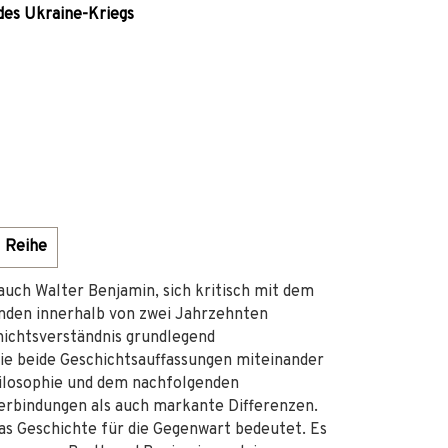
des Ukraine-Kriegs
Reihe
auch Walter Benjamin, sich kritisch mit dem
anden innerhalb von zwei Jahrzehnten
ichtsverständnis grundlegend
die beide Geschichtsauffassungen miteinander
hilosophie und dem nachfolgenden
Verbindungen als auch markante Differenzen.
was Geschichte für die Gegenwart bedeutet. Es