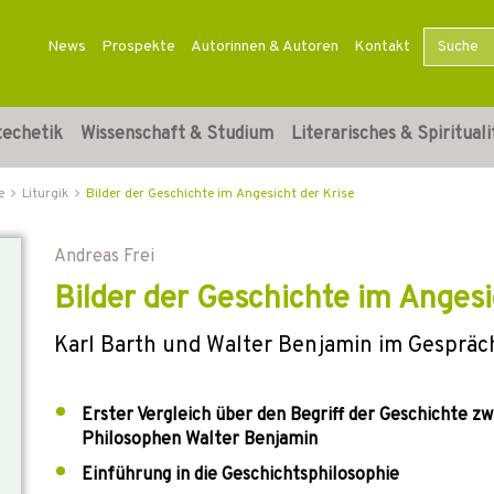
News
Prospekte
Autorinnen & Autoren
Kontakt
techetik
Wissenschaft & Studium
Literarisches & Spirituali
e
Liturgik
Bilder der Geschichte im Angesicht der Krise
Andreas Frei
Bilder der Geschichte im Angesi
Karl Barth und Walter Benjamin im Gespräc
Erster Vergleich über den Begriff der Geschichte 
Philosophen Walter Benjamin
Einführung in die Geschichtsphilosophie