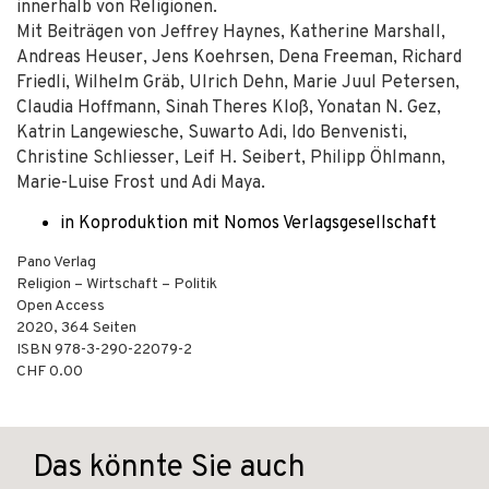
innerhalb von Religionen.
Mit Beiträgen von Jeffrey Haynes, Katherine Marshall,
Andreas Heuser, Jens Koehrsen, Dena Freeman, Richard
Friedli, Wilhelm Gräb, Ulrich Dehn, Marie Juul Petersen,
Claudia Hoffmann, Sinah Theres Kloß, Yonatan N. Gez,
Katrin Langewiesche, Suwarto Adi, Ido Benvenisti,
Christine Schliesser, Leif H. Seibert, Philipp Öhlmann,
Marie-Luise Frost und Adi Maya.
in Koproduktion mit Nomos Verlagsgesellschaft
Pano Verlag
Religion – Wirtschaft – Politik
Open Access
2020
,
364
Seiten
ISBN
978-3-290-22079-2
CHF 0.00
Das könnte Sie auch