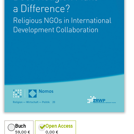
Buch
Open Access
59,00 €
0,00 €