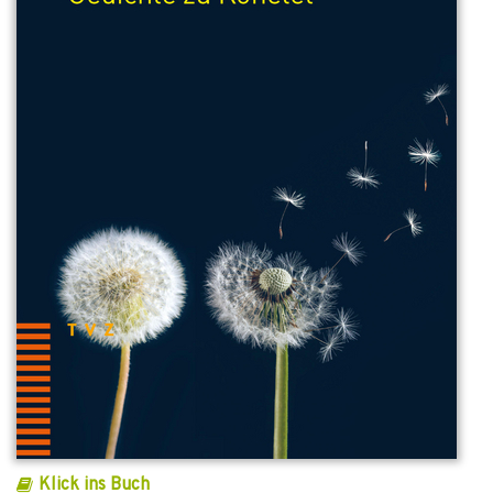
Klick ins Buch