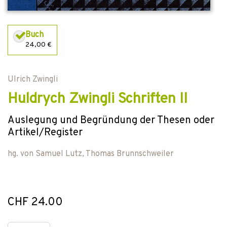
Buch
24,00 €
Ulrich Zwingli
Huldrych Zwingli Schriften II
Auslegung und Begründung der Thesen oder
Artikel/Register
hg. von
Samuel Lutz
,
Thomas Brunnschweiler
CHF 24.00