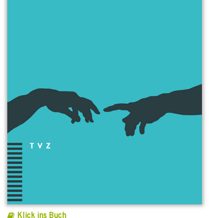
Klick ins Buch