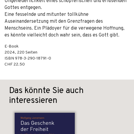
Ungeheuerlichkeit eines schöpferischen und erlösenden
Gottes entgegen.
Eine fesselnde und mitunter tollkühne
Auseinandersetzung mit den Grenzfragen des
Menschseins. Ein Plädoyer für die verwegene Hoffnung,
es könnte vielleicht doch wahr sein, dass es Gott gibt.
E-Book
2024
,
220
Seiten
ISBN
978-3-290-18791-0
CHF 22.50
Das könnte Sie auch
interessieren