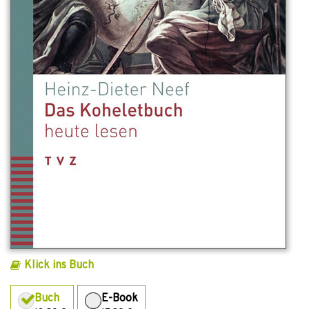
Klick ins Buch
Buch
E-Book