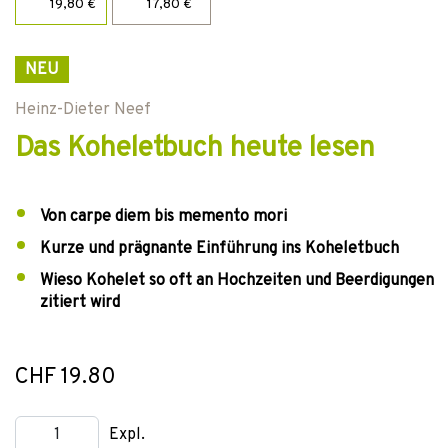
19,80 €
17,80 €
NEU
Heinz-Dieter Neef
Das Koheletbuch heute lesen
Von carpe diem bis memento mori
Kurze und prägnante Einführung ins Koheletbuch
Wieso Kohelet so oft an Hochzeiten und Beerdigungen
zitiert wird
CHF 19.80
Expl.