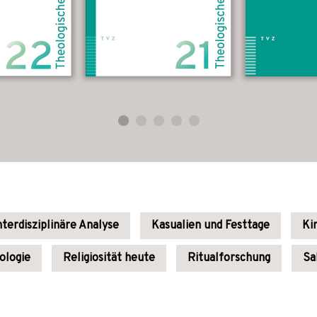
nterdisziplinäre Analyse
Kasualien und Festtage
Ki
ologie
Religiosität heute
Ritualforschung
Sa