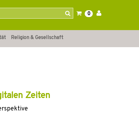
0
tät
Religion & Gesellschaft
italen Zeiten
Perspektive