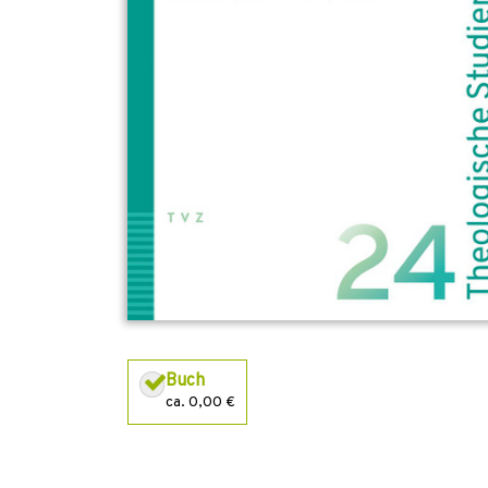
Buch
ca. 0,00 €