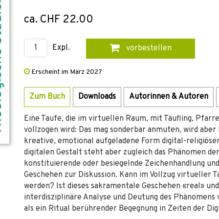
ca. CHF 22.00
Expl.
vorbestellen
Erscheint im März 2027
Zum Buch
Downloads
Autorinnen & Autoren
Eine Taufe, die im virtuellen Raum, mit Täufling, Pfar
vollzogen wird: Das mag sonderbar anmuten, wird aber be
kreative, emotional aufgeladene Form digital-­religiöser
digitalen Gestalt steht aber zugleich das Phänomen de
konstituierende oder besiegelnde Zeichenhandlung und 
Geschehen zur Diskussion. Kann im Vollzug virtueller
werden? Ist dieses sakramentale Geschehen «real» un
interdisziplinäre Analyse und Deutung des Phänomens v
als ein Ritual berührender Begegnung in Zeiten der Digi