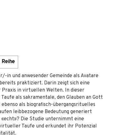
Reihe
rer/-in und anwesender Gemeinde als Avatare
reits praktiziert. Darin zeigt sich eine
 Praxis in virtuellen Welten. In dieser
r Taufe als sakramentale, den Glauben an Gott
ebenso als biografisch-übergangsrituelles
 Taufen leibbezogene Bedeutung generiert
d «echt»? Die Studie unternimmt eine
irtueller Taufe und erkundet ihr Potenzial
talität.