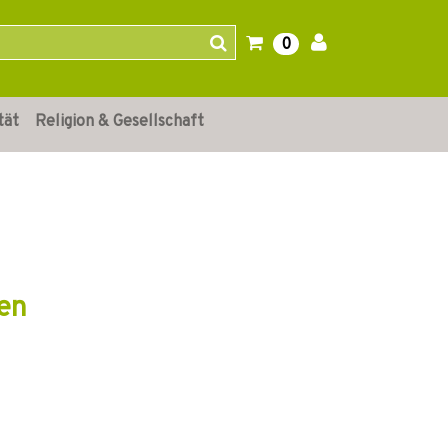
0
tät
Religion & Gesellschaft
en