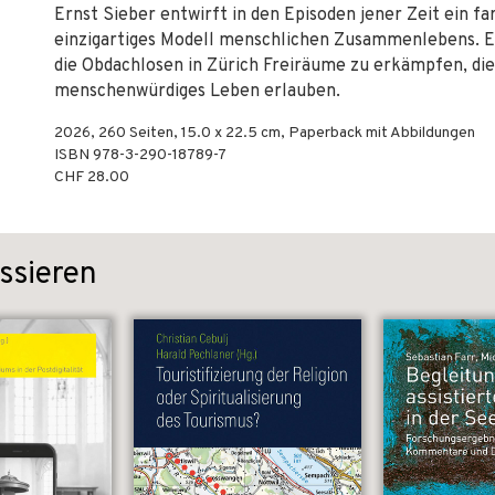
Ernst Sieber entwirft in den Episoden jener Zeit ein fa
einzigartiges Modell menschlichen Zusammenlebens. Er
die Obdachlosen in Zürich Freiräume zu erkämpfen, die
menschenwürdiges Leben erlauben.
2026
,
260
Seiten, 15.0 x 22.5 cm,
Paperback mit Abbildungen
ISBN
978-3-290-18789-7
CHF 28.00
ssieren