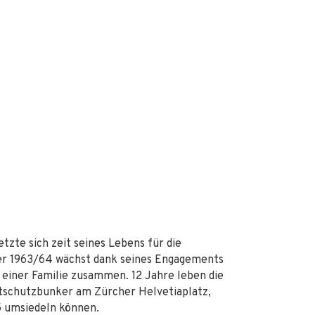
tzte sich zeit seines Lebens für die
ter 1963/64 wächst dank seines Engagements
iner Familie zusammen. 12 Jahre leben die
ftschutzbunker am Zürcher Helvetiaplatz,
 5 umsiedeln können.