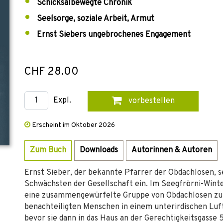
Schicksalbewegte Chronik
Seelsorge, soziale Arbeit, Armut
Ernst Siebers ungebrochenes Engagement
CHF 28.00
Expl.
vorbestellen
Erscheint im Oktober 2026
Zum Buch
Downloads
Autorinnen & Autoren
Ernst Sieber, der bekannte Pfarrer der Obdachlosen, se
Schwächsten der Gesellschaft ein. Im Seegfrörni-Win
eine zusammengewürfelte Gruppe von Obdachlosen zu e
benachteiligten Menschen in einem unterirdischen Lu
bevor sie dann in das Haus an der Gerechtigkeitsgasse