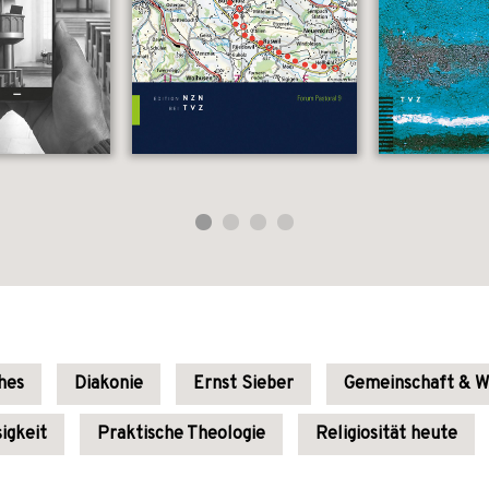
ches
Diakonie
Ernst Sieber
Gemeinschaft & W
igkeit
Praktische Theologie
Religiosität heute