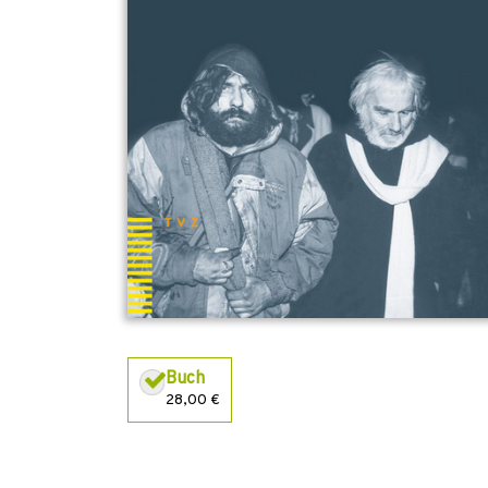
Buch
28,00 €