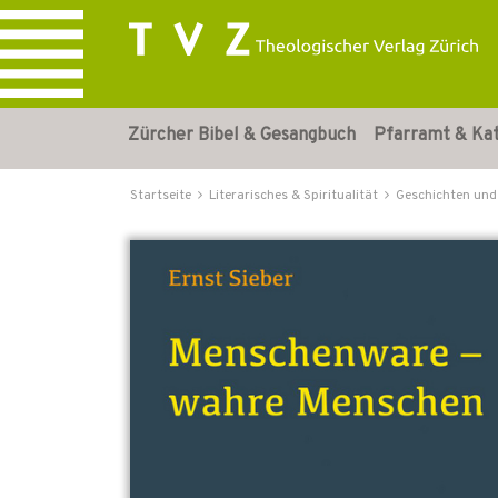
Zürcher Bibel & Gesangbuch
Pfarramt & Ka
Startseite
Literarisches & Spiritualität
Geschichten und