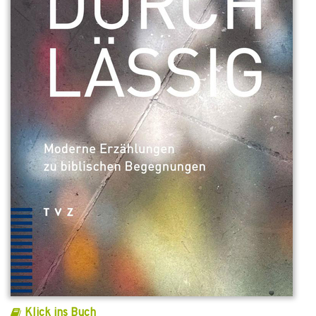
Klick ins Buch