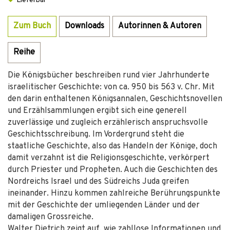
Lieferbar
Zum Buch
Downloads
Autorinnen & Autoren
Reihe
Die Königsbücher beschreiben rund vier Jahrhunderte
israelitischer Geschichte: von ca. 950 bis 563 v. Chr. Mit
den darin enthaltenen Königsannalen, Geschichtsnovellen
und Erzählsammlungen ergibt sich eine generell
zuverlässige und zugleich erzählerisch anspruchsvolle
Geschichtsschreibung. Im Vordergrund steht die
staatliche Geschichte, also das Handeln der Könige, doch
damit verzahnt ist die Religionsgeschichte, verkörpert
durch Priester und Propheten. Auch die Geschichten des
Nordreichs Israel und des Südreichs Juda greifen
ineinander. Hinzu kommen zahlreiche Berührungspunkte
mit der Geschichte der umliegenden Länder und der
damaligen Grossreiche.
Walter Dietrich zeigt auf, wie zahllose Informationen und