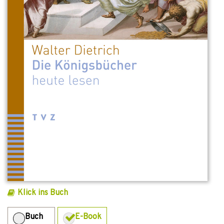
Klick ins Buch
Buch
E-Book