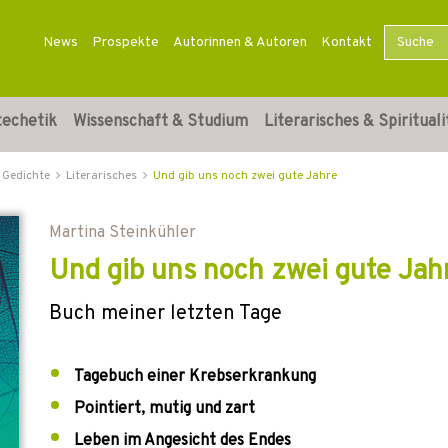
News
Prospekte
Autorinnen & Autoren
Kontakt
techetik
Wissenschaft & Studium
Literarisches & Spirituali
 Gedichte
Literarisches
Und gib uns noch zwei gute Jahre
Martina Steinkühler
Und gib uns noch zwei gute Jah
Buch meiner letzten Tage
Tagebuch einer Krebserkrankung
Pointiert, mutig und zart
Leben im Angesicht des Endes