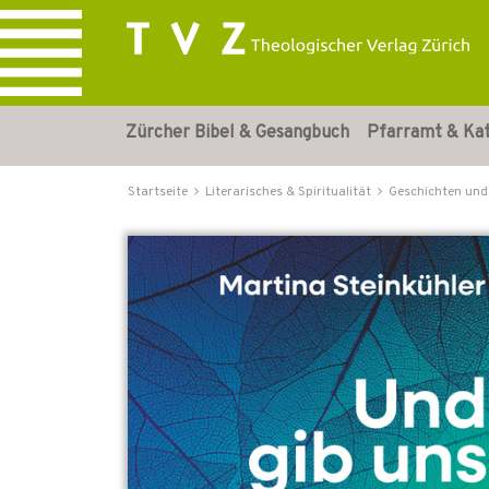
Zürcher Bibel & Gesangbuch
Pfarramt & Ka
Startseite
Literarisches & Spiritualität
Geschichten und