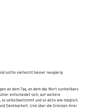
nd sollte vielleicht besser neugierig
ngen an dem Tag, an dem das Wort «unheilbar»
ühler entscheidet sich, auf weitere
 so selbstbestimmt und so aktiv wie möglich.
und Dankbarkeit. Und über die Grenzen ihrer