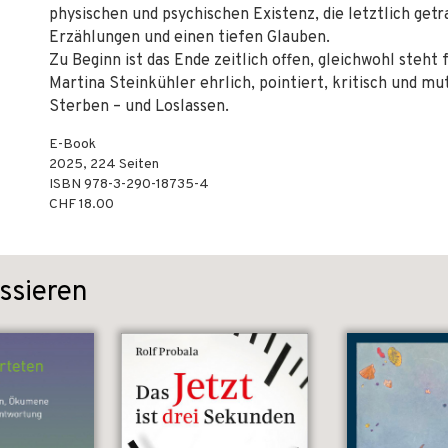
physischen und psychischen Existenz, die letztlich getr
Erzählungen und einen tiefen Glauben.
Zu Beginn ist das Ende zeitlich offen, gleichwohl steht f
Martina Steinkühler ehrlich, pointiert, kritisch und mu
Sterben – und Loslassen.
E-Book
2025
,
224
Seiten
ISBN
978-3-290-18735-4
CHF 18.00
ssieren