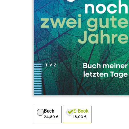
Buch
E-Book
24,80 €
18,00 €