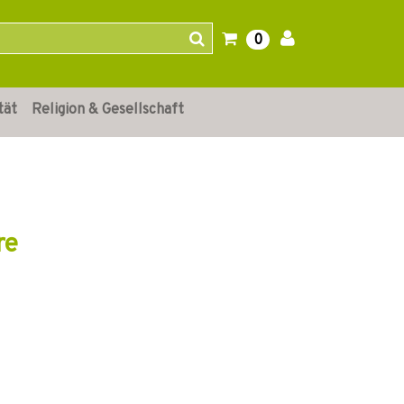
0
tät
Religion & Gesellschaft
re