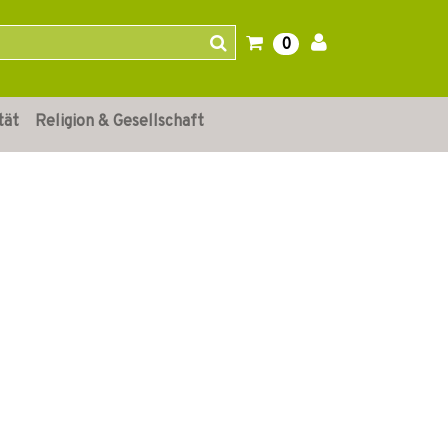
0
tät
Religion & Gesellschaft