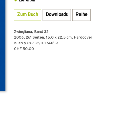
Lieferbar
Zum Buch
Downloads
Reihe
Zwingliana, Band 33
2006
,
261
Seiten, 15.0 x 22.5 cm,
Hardcover
ISBN
978-3-290-17416-3
CHF 50.00