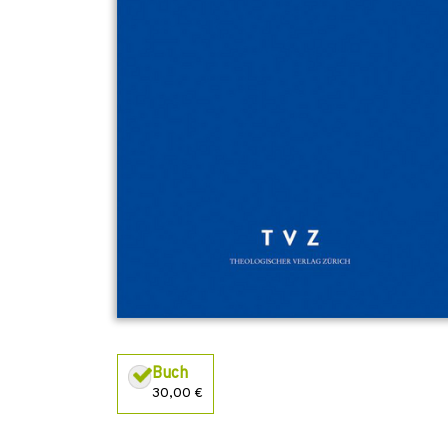
Buch
30,00 €