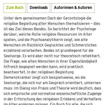
Zum Buch
Downloads
Autorinnen & Autoren
Unter dem gemeinsamen Dach der Gerontologie die
religiöse Begleitung alter Menschen thematisieren – dies
ist das Ziel dieses Bandes. So berichtet der Psychologe
darüber, welche Rolle religiöse Ressourcen im Alter
spielen, und die Psychoanalytikerin zeigt, wie alte
Menschen im Rückblick Geglücktes und Schmerzliches
erzählend verarbeiten. Beides ist grundlegend für die
Seelsorge. Es wird aber nicht nur theoretisch reflektiert.
Die Frage, wie alten Menschen in ihrer Eigenständigkeit
hilfreich begegnet werden kann, wird praktisch
beantwortet. In der religiösen Begleitung
Demenzkranker zeigt sich beispielsweise, wo die
Seelsorge, die sich nur am Gespräch orientiert, umlernen
muss. Im Dialog von Praxis und Theorie wird deutlich, dass
sich empirische und normative wissenschaftliche Zugänge
in der Erforschung des religiösen Erlebens und Verhaltens
im Alter ergänzen müssen. Ein Buch für alle, die sich