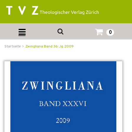
0
Startseite
Zwingliana Band 36: Jg. 2009