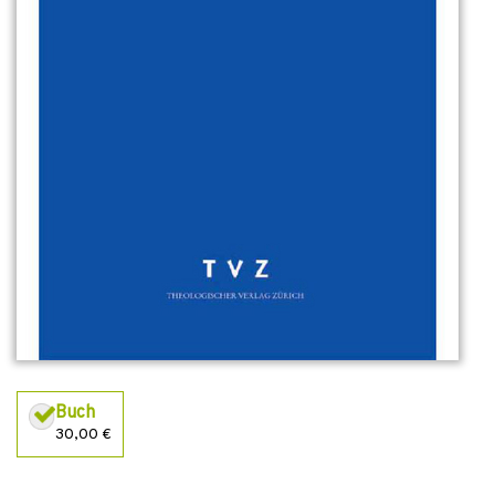
Buch
30,00 €