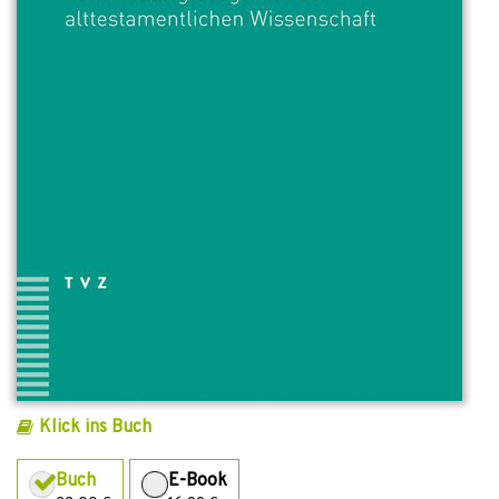
Klick ins Buch
Buch
E-Book