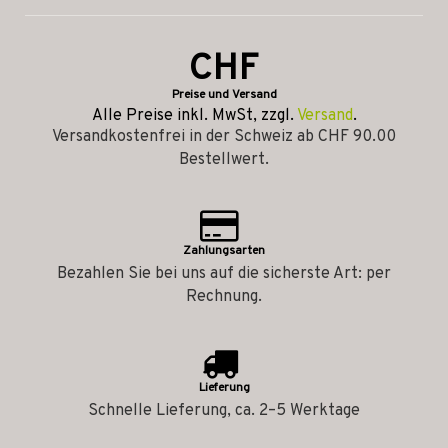
CHF
Preise und Versand
Alle Preise inkl. MwSt, zzgl.
Versand
.
Versandkostenfrei in der Schweiz ab CHF 90.00
Bestellwert.
Zahlungsarten
Bezahlen Sie bei uns auf die sicherste Art: per
Rechnung.
Lieferung
Schnelle Lieferung, ca. 2–5 Werktage