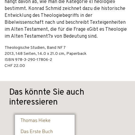
hängt davon ab, wie man die Kategorie «Theologie»
bestimmt. Konrad Schmid zeichnet dazu die historische
Entwicklung des Theologiebegriffs in der
Bibelwissenschaft nach und beschreibt Texteigenheiten
im Alten Testament, die für die Frage «Gibt es Theologie
im Alten Testament?» von Bedeutung sind.
Theologische Studien, Band NF 7
2013
,
148
Seiten, 14.0 x 21.0 cm,
Paperback
ISBN
978-3-290-17806-2
CHF 22.00
Das könnte Sie auch
interessieren