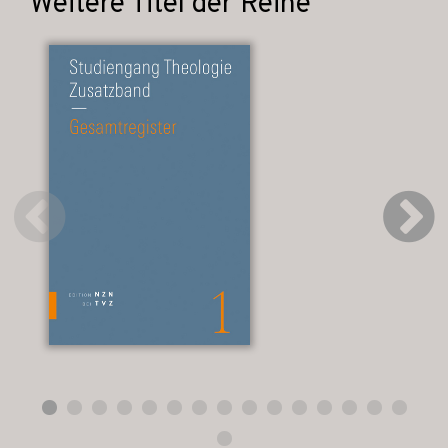
Weitere Titel der Reihe