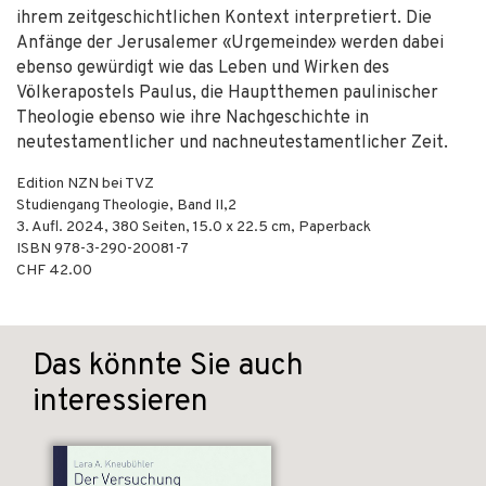
ihrem zeitgeschichtlichen Kontext interpretiert. Die
Anfänge der Jerusalemer «Urgemeinde» werden dabei
ebenso gewürdigt wie das Leben und Wirken des
Völkerapostels Paulus, die Hauptthemen paulinischer
Theologie ebenso wie ihre Nachgeschichte in
neutestamentlicher und nachneutestamentlicher Zeit.
Edition NZN bei TVZ
Studiengang Theologie, Band II,2
3. Aufl.
2024
,
380
Seiten, 15.0 x 22.5 cm,
Paperback
ISBN
978-3-290-20081-7
CHF 42.00
Das könnte Sie auch
interessieren