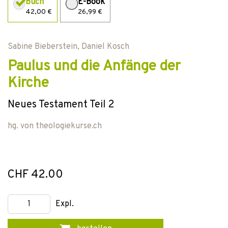
Buch
E-Book
42,00 €
26,99 €
Sabine Bieberstein
,
Daniel Kosch
Paulus und die Anfänge der
Kirche
Neues Testament Teil 2
hg. von
theologiekurse.ch
CHF 42.00
Expl.