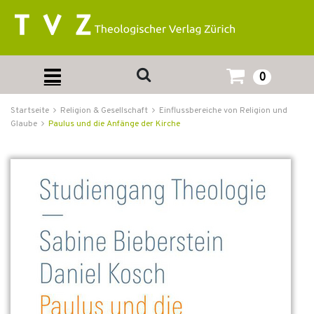
0
Startseite
Religion & Gesellschaft
Einflussbereiche von Religion und
Glaube
Paulus und die Anfänge der Kirche