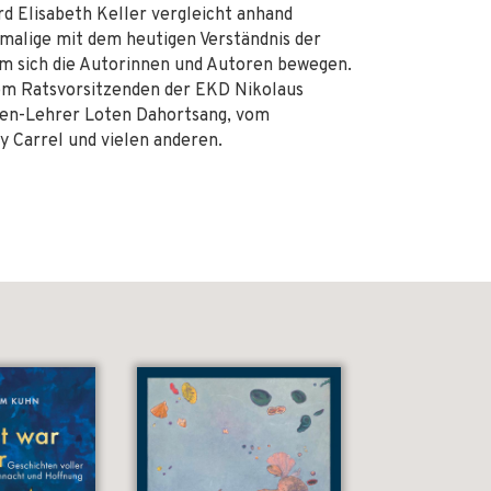
rd Elisabeth Keller vergleicht anhand
malige mit dem heutigen Verständnis der
dem sich die Autorinnen und Autoren bewegen.
om Ratsvorsitzenden der EKD Nikolaus
 Zen-Lehrer Loten Dahortsang, vom
y Carrel und vielen anderen.