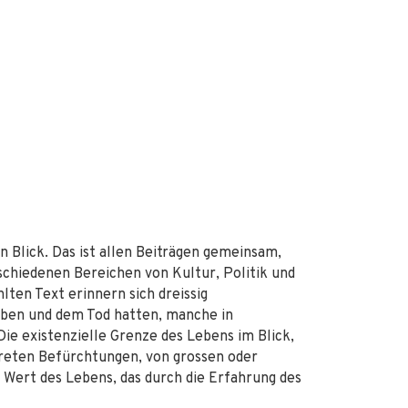
 Blick. Das ist allen Beiträgen gemeinsam,
chiedenen Bereichen von Kultur, Politik und
ten Text erinnern sich dreissig
rben und dem Tod hatten, manche in
Die existenzielle Grenze des Lebens im Blick,
kreten Befürchtungen, von grossen oder
Wert des Lebens, das durch die Erfahrung des