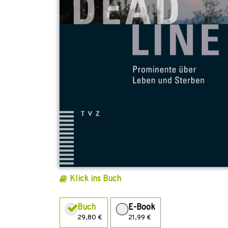
Klick ins Buch
Buch
E-Book
29,80 €
21,99 €