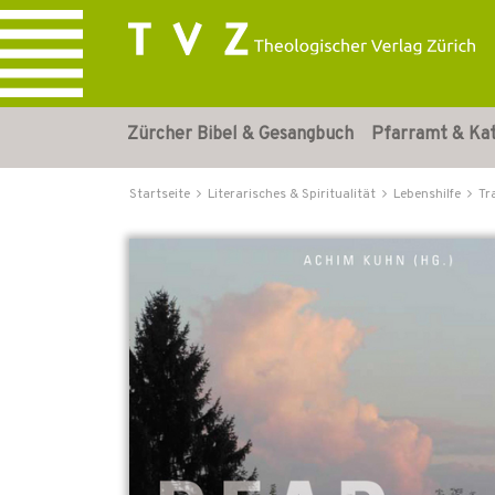
Zürcher Bibel & Gesangbuch
Pfarramt & Ka
Startseite
Literarisches & Spiritualität
Lebenshilfe
Tr