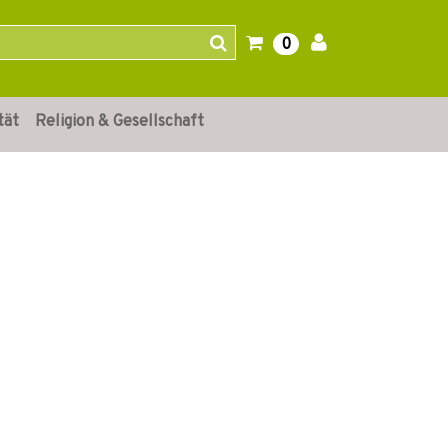
0
tät
Religion & Gesellschaft