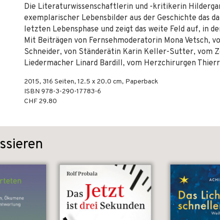
Die Literaturwissenschaftlerin und -kritikerin Hilderga
exemplarischer Lebensbilder aus der Geschichte das da
letzten Lebensphase und zeigt das weite Feld auf, in 
Mit Beiträgen von Fernsehmoderatorin Mona Vetsch, v
Schneider, von Ständerätin Karin Keller-Sutter, vom
Liedermacher Linard Bardill, vom Herzchirurgen Thierr
2015
,
316
Seiten, 12.5 x 20.0 cm,
Paperback
ISBN
978-3-290-17783-6
CHF 29.80
ssieren