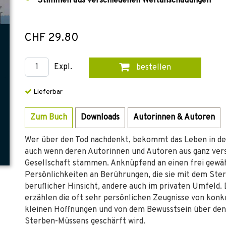
Stimmen aus verschiedenen Weltanschauungen
CHF 29.80
Expl.
bestellen
Lieferbar
Zum Buch
Downloads
Autorinnen & Autoren
Wer über den Tod nachdenkt, bekommt das Leben in den
auch wenn deren Autorinnen und Autoren aus ganz vers
Gesellschaft stammen. Anknüpfend an einen frei gewähl
Persönlichkeiten an Berührungen, die sie mit dem Ste
beruflicher Hinsicht, andere auch im privaten Umfeld. 
erzählen die oft sehr persönlichen Zeugnisse von kon
kleinen Hoffnungen und von dem Bewusstsein über den 
Sterben-Müssens geschärft wird.