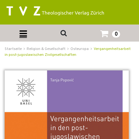
0
Startseite
Religion & Gesellschaft
Osteuropa
Vergangenheitsarbeit
in post-jugoslawischen Zivilgesellschaften