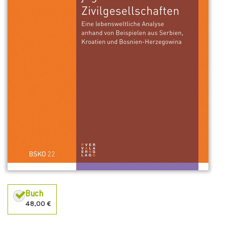
Buch
48,00 €