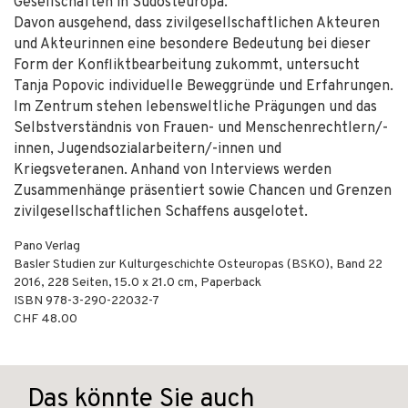
Gesellschaften in Südosteuropa.
Davon ausgehend, dass zivilgesellschaftlichen Akteuren
und Akteurinnen eine besondere Bedeutung bei dieser
Form der Konfliktbearbeitung zukommt, untersucht
Tanja Popovic individuelle Beweggründe und Erfahrungen.
Im Zentrum stehen lebensweltliche Prägungen und das
Selbstverständnis von Frauen- und Menschenrechtlern/-
innen, Jugendsozialarbeitern/-innen und
Kriegsveteranen. Anhand von Interviews werden
Zusammenhänge präsentiert sowie Chancen und Grenzen
zivilgesellschaftlichen Schaffens ausgelotet.
Pano Verlag
Basler Studien zur Kulturgeschichte Osteuropas (BSKO), Band 22
2016
,
228
Seiten, 15.0 x 21.0 cm,
Paperback
ISBN
978-3-290-22032-7
CHF 48.00
Das könnte Sie auch