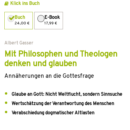
Klick ins Buch
Buch
E-Book
24,00 €
17,99 €
Albert Gasser
Mit Philosophen und Theologen
denken und glauben
Annäherungen an die Gottesfrage
Glaube an Gott: Nicht Weltflucht, sondern Sinnsuche
Wertschätzung der Verantwortung des Menschen
Verabschiedung dogmatischer Altlasten