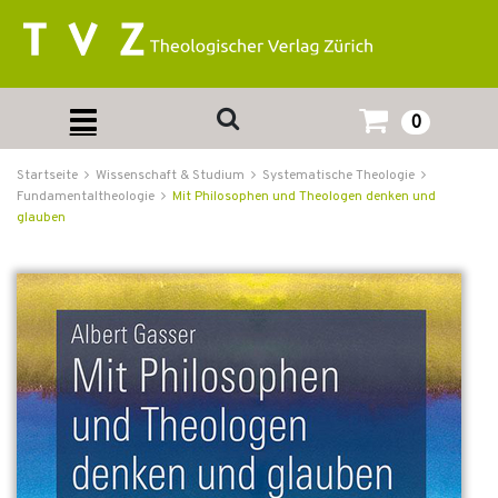
0
Startseite
Wissenschaft & Studium
Systematische Theologie
Fundamentaltheologie
Mit Philosophen und Theologen denken und
glauben