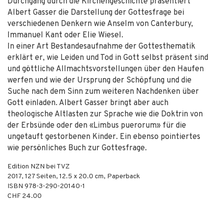
Durchgang durch die Kirchengeschichte präsentiert
Albert Gasser die Darstellung der Gottesfrage bei
verschiedenen Denkern wie Anselm von Canterbury,
Immanuel Kant oder Elie Wiesel.
In einer Art Bestandesaufnahme der Gottesthematik
erklärt er, wie Leiden und Tod in Gott selbst präsent sind
und göttliche Allmachtsvorstellungen über den Haufen
werfen und wie der Ursprung der Schöpfung und die
Suche nach dem Sinn zum weiteren Nachdenken über
Gott einladen. Albert Gasser bringt aber auch
theologische Altlasten zur Sprache wie die Doktrin von
der Erbsünde oder den «Limbus puerorum» für die
ungetauft gestorbenen Kinder. Ein ebenso pointiertes
wie persönliches Buch zur Gottesfrage.
Edition NZN bei TVZ
2017
,
127
Seiten, 12.5 x 20.0 cm,
Paperback
ISBN
978-3-290-20140-1
CHF 24.00