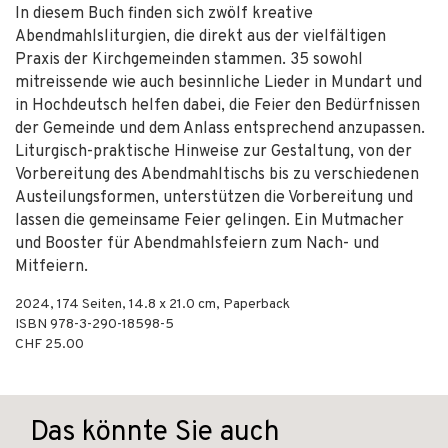
In diesem Buch finden sich zwölf kreative
Abendmahlsliturgien, die direkt aus der vielfältigen
Praxis der Kirchgemeinden stammen. 35 sowohl
mitreissende wie auch besinnliche Lieder in Mundart und
in Hochdeutsch helfen dabei, die Feier den Bedürfnissen
der Gemeinde und dem Anlass entsprechend anzupassen.
Liturgisch-praktische Hinweise zur Gestaltung, von der
Vorbereitung des Abendmahltischs bis zu verschiedenen
Austeilungsformen, unterstützen die Vorbereitung und
lassen die gemeinsame Feier gelingen. Ein Mutmacher
und Booster für Abendmahlsfeiern zum Nach- und
Mitfeiern.
2024
,
174
Seiten, 14.8 x 21.0 cm,
Paperback
ISBN
978-3-290-18598-5
CHF 25.00
Das könnte Sie auch