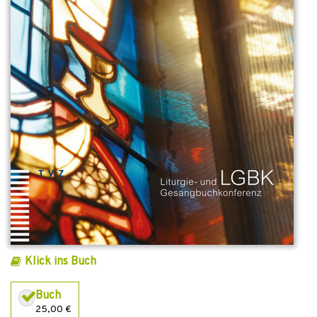
Klick ins Buch
Buch
25,00 €