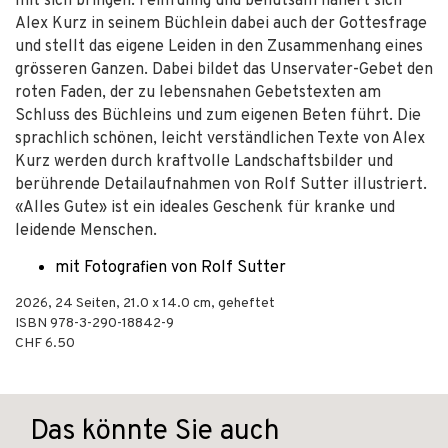
mit sich bringen. Feinfühlig und behutsam nähert sich
Alex Kurz in seinem Büchlein dabei auch der Gottesfrage
und stellt das eigene Leiden in den Zusammenhang eines
grösseren Ganzen. Dabei bildet das Unservater-Gebet den
roten Faden, der zu lebensnahen Gebetstexten am
Schluss des Büchleins und zum eigenen Beten führt. Die
sprachlich schönen, leicht verständlichen Texte von Alex
Kurz werden durch kraftvolle Landschaftsbilder und
berührende Detailaufnahmen von Rolf Sutter illustriert.
«Alles Gute» ist ein ideales Geschenk für kranke und
leidende Menschen.
mit Fotografien von Rolf Sutter
2026
,
24
Seiten, 21.0 x 14.0 cm,
geheftet
ISBN
978-3-290-18842-9
CHF 6.50
Das könnte Sie auch