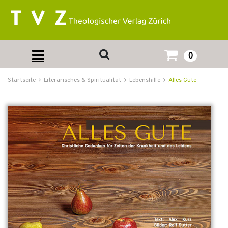
0
Startseite
Literarisches & Spiritualität
Lebenshilfe
Alles Gute