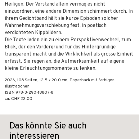
Heiligen. Der Verstand allein vermag es nicht
einzuordnen, eine andere Dimension schimmert durch. In
ihrem Gedichtband hält sie kurze Episoden solcher
Wahrnehmungsverschiebung fest, in poetisch
verdichteten Kippbildern.
Die Texte laden ein zu einem Perspektivenwechsel, zum
Blick, der den Vordergrund für das Hintergründige
transparent macht und die Wirklichkeit als grosse Einheit
erfasst. Sie regen an, die Aufmerksamkeit auf eigene
kleine Erleuchtungsmomente zu lenken.
2026
,
108
Seiten, 12.5 x 20.0 cm,
Paperback mit farbigen
Illustrationen
ISBN
978-3-290-18807-8
ca. CHF 22.00
Das könnte Sie auch
interessieren