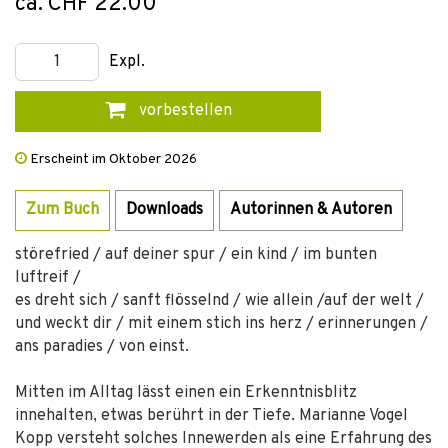
ca. CHF 22.00
Expl.
vorbestellen
Erscheint im Oktober 2026
Zum Buch
Downloads
Autorinnen & Autoren
störefried / auf deiner spur / ein kind / im bunten
luftreif /
es dreht sich / sanft flösselnd / wie allein /auf der welt / ­
und weckt dir / mit einem stich ins herz / erinnerungen /
ans paradies / von einst.
Mitten im Alltag lässt einen ein Erkenntnisblitz
innehalten, etwas berührt in der Tiefe. Marianne Vogel
Kopp versteht solches Innewerden als eine Erfahrung des