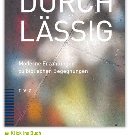
Klick ins Buch