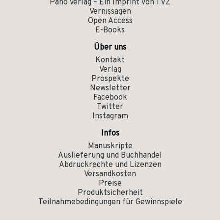
Pano Verlag – Ein Imprint von TVZ
Vernissagen
Open Access
E-Books
Über uns
Kontakt
Verlag
Prospekte
Newsletter
Facebook
Twitter
Instagram
Infos
Manuskripte
Auslieferung und Buchhandel
Abdruckrechte und Lizenzen
Versandkosten
Preise
Produktsicherheit
Teilnahmebedingungen für Gewinnspiele