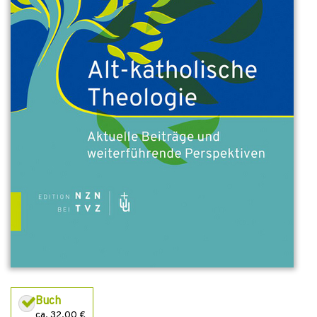
Buch
ca. 32,00 €