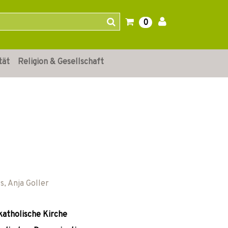
0
tät
Religion & Gesellschaft
s
,
Anja Goller
tkatholische Kirche