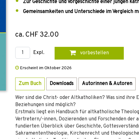
Zur Geschichte und Vorgeschichte einer jungen ka
Gemeinsamkeiten und Unterschiede im Vergleich mi
ca. CHF 32.00
Expl.
vorbestellen
Erscheint im Oktober 2026
Zum Buch
Downloads
Autorinnen & Autoren
Wer sind die Christ- oder Altkatholiken? Was sind ihr
Beziehungen sind möglich?
Erstmals liegt ein Handbuch für altkatholische Theolog
Vertretern/-innen, Dozierenden und Forschenden der al
fundierten Überblick über Geschichte, Gottesverständn
Sakramententheologie, Kirchenrecht und theologischer 