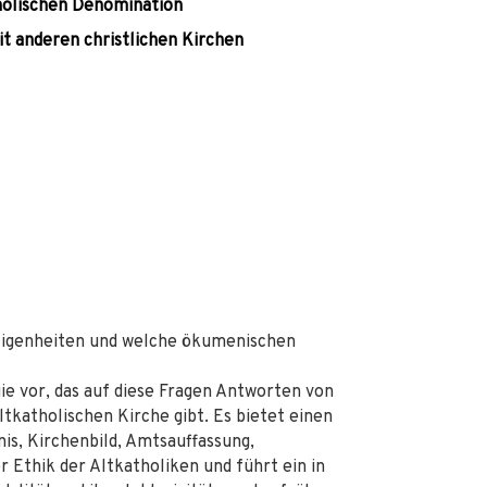
tholischen Denomination
t anderen christlichen Kirchen
e Eigenheiten und welche ökumenischen
ie vor, das auf diese Fragen Antworten von
tkatholischen Kirche gibt. Es bietet einen
is, Kirchenbild, Amtsauffassung,
Ethik der Altkatholiken und führt ein in