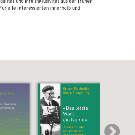
dalität und ihre Inklusivität aus der frühen
Für alle Interessierten innerhalb und