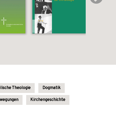
lische Theologie
Dogmatik
ewegungen
Kirchengeschichte