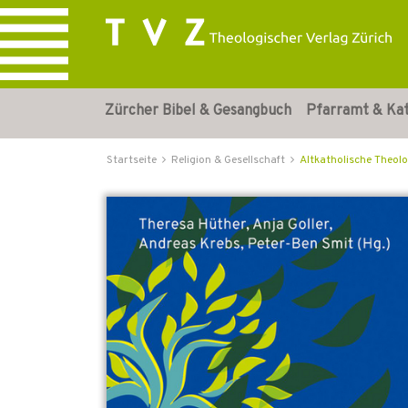
Zürcher Bibel & Gesangbuch
Pfarramt & Ka
Startseite
Religion & Gesellschaft
Altkatholische Theolo