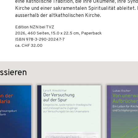
eine katholische Tradition, die ihre Ökumene, ihre Syno
Kirche und einer sakramentalen Spiritualität ableitet. 
ausserhalb der altkatholischen Kirche.
Edition NZN bei TVZ
2026
,
460
Seiten, 15.0 x 22.5 cm,
Paperback
ISBN
978-3-290-20247-7
ca. CHF 32.00
ssieren