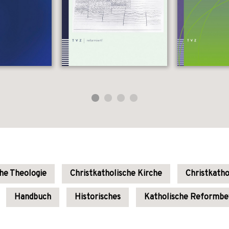
che Theologie
Christkatholische Kirche
Christkatho
Handbuch
Historisches
Katholische Reformb