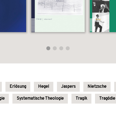
Erlösung
Hegel
Jaspers
Nietzsche
gie
Systematische Theologie
Tragik
Tragödie