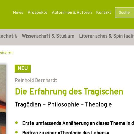
News
Prospekte
Autorinnen & Autoren
Kontakt
techetik
Wissenschaft & Studium
Literarisches & Spirituali
agischen
NEU
Reinhold Bernhardt
Die Erfahrung des Tragischen
Tragödien – Philosophie – Theologie
Erste umfassende Annäherung an dieses Thema in d
Beitrag zu einer «Theologie des Lebens»