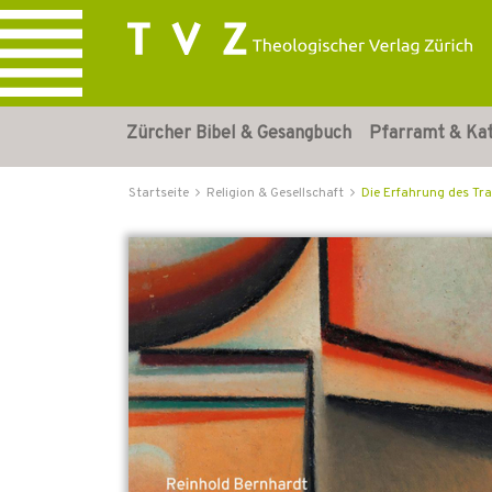
Zürcher Bibel & Gesangbuch
Pfarramt & Ka
Startseite
Religion & Gesellschaft
Die Erfahrung des Tr