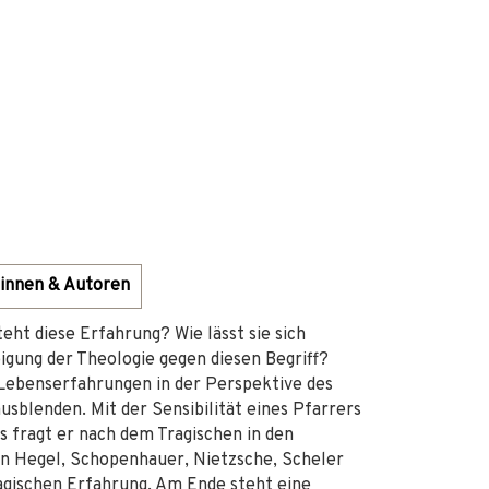
innen & Autoren
teht diese Erfahrung? Wie lässt sie sich
igung der Theologie gegen diesen Begriff?
 Lebenserfahrungen in der Perspektive des
ausblenden. Mit der Sensibilität eines Pfarrers
s fragt er nach dem Tragischen in den
on Hegel, Schopenhauer, Nietzsche, Scheler
agischen Erfahrung. Am Ende steht eine