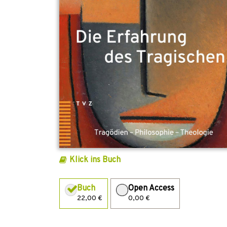
Klick ins Buch
Buch
Open Access
22,00 €
0,00 €