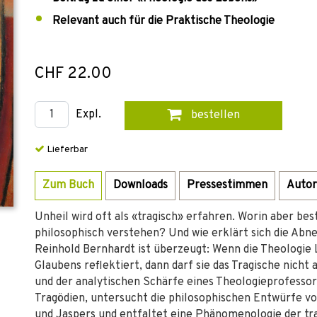
Relevant auch für die Praktische Theologie
CHF 22.00
Expl.
bestellen
Lieferbar
Zum Buch
Downloads
Pressestimmen
Autor
Unheil wird oft als «tragisch» erfahren. Worin aber bes
philosophisch verstehen? Und wie erklärt sich die Abne
Reinhold Bernhardt ist überzeugt: Wenn die Theologie
Glaubens reflektiert, dann darf sie das Tragische nicht 
und der analytischen Schärfe eines Theologieprofessor
Tragödien, untersucht die philosophischen Entwürfe v
und Jaspers und entfaltet eine Phänomenologie der tr