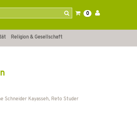
0
tät
Religion & Gesellschaft
en
ne Schneider Kayasseh
,
Reto Studer