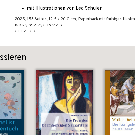
mit Illustrationen von Lea Schuler
2025
,
158
Seiten, 12.5 x 20.0 cm,
Paperback mit farbigen Illustr
ISBN
978-3-290-18732-3
CHF 22.00
ssieren