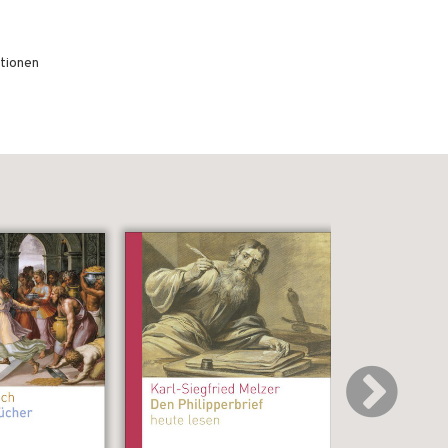
ationen