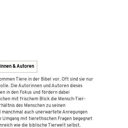
innen & Autoren
mmen Tiere in der Bibel vor. Oft sind sie nur
olle. Die Autorinnen und Autoren dieses
ren in den Fokus und fördern dabei
chen mit frischem Blick die Mensch-Tier-
hältnis des Menschen zu seinen
und manchmal auch unerwartete Anregungen
m Umgang mit tierethischen Fragen begegnet
reich wie die biblische Tierwelt selbst.