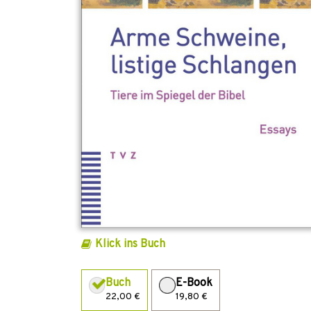
Klick ins Buch
Buch
E-Book
22,00 €
19,80 €