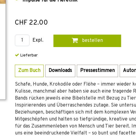
Impulse für die Tierethik
CHF 22.00
Expl.
bestellen
Lieferbar
Zum Buch
Downloads
Pressestimmen
Autor
Schafe, Hunde, Krokodile oder Flöhe – immer wieder ko
Kulisse, manchmal aber haben sie auch eine tragende R
Bands rücken jeweils eine Bibelstelle mit Bezug zu Tie
Inspirierendes und Überraschendes zutage. Sie untersu
Beziehungen, beschäftigen sich mit dem komplexen Ver
Mitgeschöpfen und halten so tiefgründige, kreative 
für das Zusammenleben von Mensch und Tier bereit. I
uns eine beeindruckende Vielfalt – so bunt und facetten