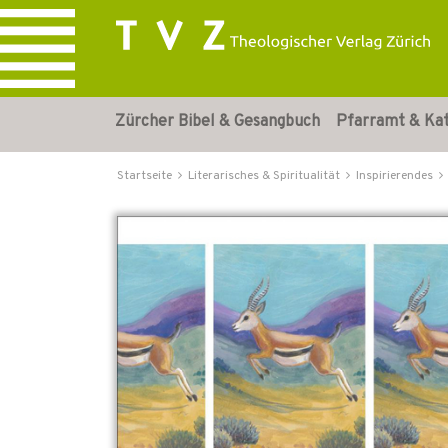
Zürcher Bibel & Gesangbuch
Pfarramt & Ka
Startseite
Literarisches & Spiritualität
Inspirierendes