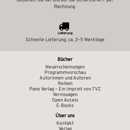
Bezahlen Sie bei uns auf die sicherste Art: per
Rechnung.
Lieferung
Schnelle Lieferung, ca. 2–5 Werktage
Bücher
Neuerscheinungen
Programmvorschau
Autorinnen und Autoren
Reihen
Pano Verlag – Ein Imprint von TVZ
Vernissagen
Open Access
E-Books
Über uns
Kontakt
Verlag