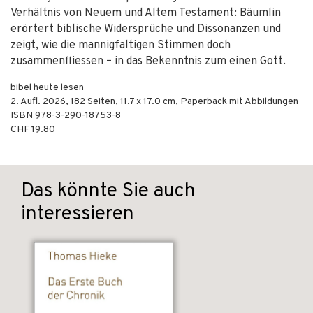
Verhältnis von Neuem und Altem Testament: Bäumlin
erörtert biblische Widersprüche und Dissonanzen und
zeigt, wie die mannigfaltigen Stimmen doch
zusammenfliessen – in das Bekenntnis zum einen Gott.
bibel heute lesen
2. Aufl.
2026
,
182
Seiten, 11.7 x 17.0 cm,
Paperback mit Abbildungen
ISBN
978-3-290-18753-8
CHF 19.80
Das könnte Sie auch
interessieren