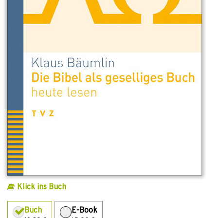
Klick ins Buch
Buch
E-Book