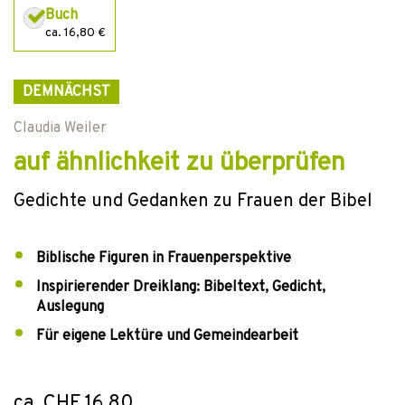
Buch
ca. 16,80 €
DEMNÄCHST
Claudia Weiler
auf ähnlichkeit zu überprüfen
Gedichte und Gedanken zu Frauen der Bibel
Biblische Figuren in Frauenperspektive
Inspirierender Dreiklang: Bibeltext, Gedicht,
Auslegung
Für eigene Lektüre und Gemeindearbeit
ca. CHF 16.80