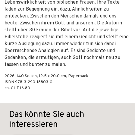
Lebenswirklichkeit von biblischen Frauen. Ihre Texte
laden zur Begegnung ein, dazu, Ähnlichkeiten zu
entdecken. Zwischen den Menschen damals und uns
heute. Zwischen ihrem Gott und unserem. Die Autorin
stellt über 30 Frauen der Bibel vor. Auf die jeweilige
Bibelstelle reagiert sie mit einem Gedicht und stellt eine
kurze Auslegung dazu. Immer wieder tun sich dabei
überraschende Analogien auf. Es sind Gedichte und
Gedanken, die ermutigen, auch Gott nochmals neu zu
fassen und bunter zu malen.
2026
,
140
Seiten, 12.5 x 20.0 cm,
Paperback
ISBN
978-3-290-18803-0
ca. CHF 16.80
Das könnte Sie auch
interessieren