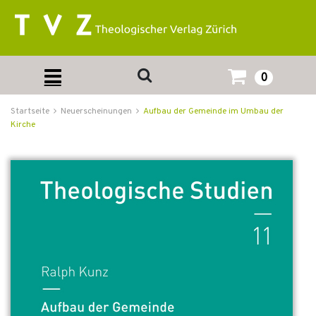
0
Startseite
Neuerscheinungen
Aufbau der Gemeinde im Umbau der
Kirche