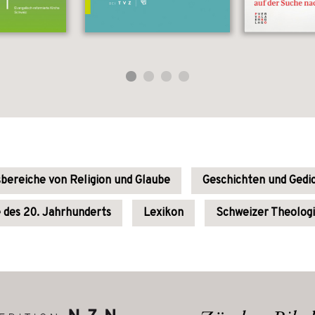
sbereiche von Religion und Glaube
Geschichten und Gedi
 des 20. Jahrhunderts
Lexikon
Schweizer Theolog