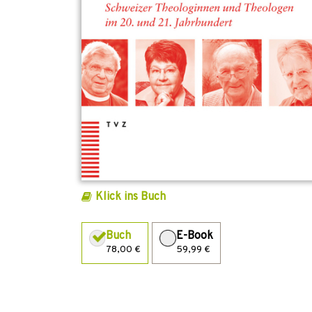
Klick ins Buch
Buch
E-Book
78,00 €
59,99 €