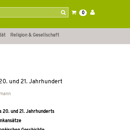
0
tät
Religion & Gesellschaft
20. und 21. Jahrhundert
lmann
 20. und 21. Jahrhunderts
enkansätze