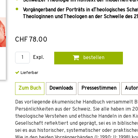
Schweizer Theologie im Kontext der modernen eur
Vorgängerband der Porträts in «Theologisches Schaf
Theologinnen und Theologen an der Schwelle des 21
CHF 78.00
Expl.
bestellen
Lieferbar
Zum Buch
Downloads
Pressestimmen
Autor
Das vorliegende ökumenische Handbuch versammelt Bi
Persönlichkeiten aus der Schweiz. Sie alle haben im 20.
theologische Verstehen und ethische Handeln in den Kir
Gesellschaft reflektiert und geprägt, sei es in biblisch
sei es aus historischer, systematischer oder praktische
Wie in den beiden Vorgängerbänden (I: 1990; II: 1998) k