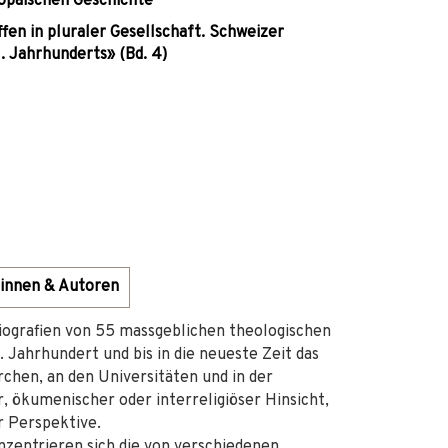
opäischen Geschichte
fen in pluraler Gesellschaft. Schweizer
. Jahrhunderts» (Bd. 4)
innen & Autoren
ografien von 55 massgeblichen theologischen
 Jahrhundert und bis in die neueste Zeit das
chen, an den Universitäten und in der
er, ökumenischer oder interreligiöser Hinsicht,
r Perspektive.
onzentrieren sich die von verschiedenen