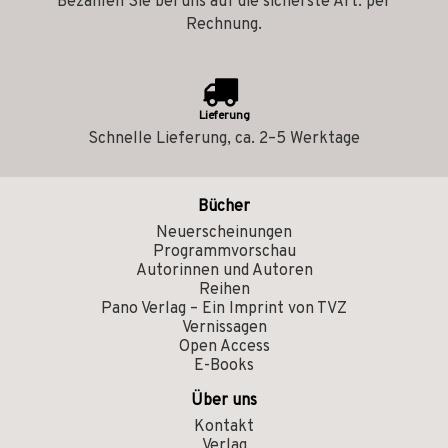
Bezahlen Sie bei uns auf die sicherste Art: per
Rechnung.
Lieferung
Schnelle Lieferung, ca. 2–5 Werktage
Bücher
Neuerscheinungen
Programmvorschau
Autorinnen und Autoren
Reihen
Pano Verlag – Ein Imprint von TVZ
Vernissagen
Open Access
E-Books
Über uns
Kontakt
Verlag