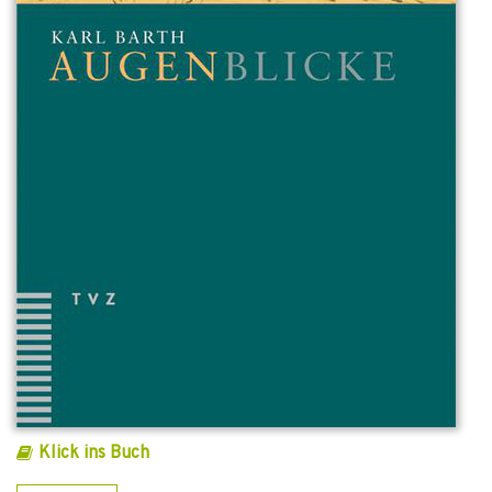
Klick ins Buch