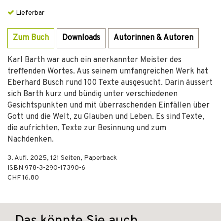
Lieferbar
Zum Buch
Downloads
Autorinnen & Autoren
Karl Barth war auch ein anerkannter Meister des
treffenden Wortes. Aus seinem umfangreichen Werk hat
Eberhard Busch rund 100 Texte ausgesucht. Darin äus­sert
sich Barth kurz und bündig unter verschiedenen
Gesichtspunkten und mit überraschenden Einfällen über
Gott und die Welt, zu Glauben und Leben. Es sind Texte,
die aufrichten, Texte zur Besinnung und zum
Nachdenken.
3. Aufl.
2025
,
121
Seiten,
Paperback
ISBN
978-3-290-17390-6
CHF 16.80